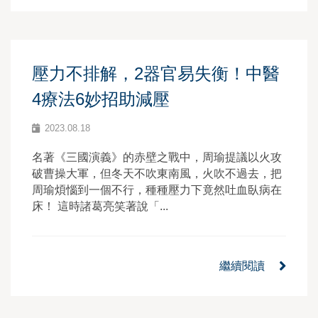
壓力不排解，2器官易失衡！中醫
4療法6妙招助減壓
2023.08.18
名著《三國演義》的赤壁之戰中，周瑜提議以火攻
破曹操大軍，但冬天不吹東南風，火吹不過去，把
周瑜煩惱到一個不行，種種壓力下竟然吐血臥病在
床！ 這時諸葛亮笑著說「...
繼續閱讀