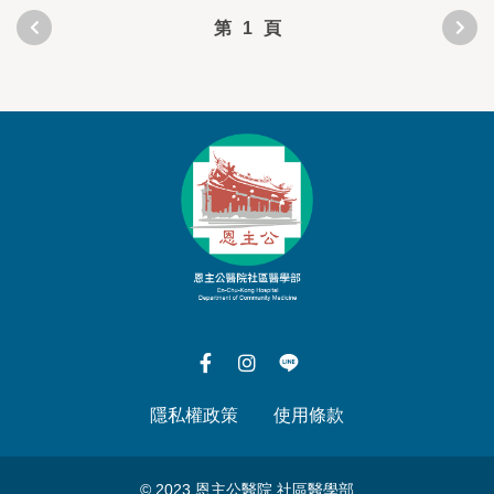
第
1
頁
隱私權政策
使用條款
© 2023 恩主公醫院 社區醫學部